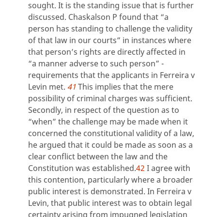
sought. It is the standing issue that is further
discussed. Chaskalson P found that “a
person has standing to challenge the validity
of that law in our courts” in instances where
that person’s rights are directly affected in
“a manner adverse to such person” -
requirements that the applicants in Ferreira v
Levin met.
41
This implies that the mere
possibility of criminal charges was sufficient.
Secondly, in respect of the question as to
“when” the challenge may be made when it
concerned the constitutional validity of a law,
he argued that it could be made as soon as a
clear conflict between the law and the
Constitution was established.
42
I agree with
this contention, particularly where a broader
public interest is demonstrated. In Ferreira v
Levin, that public interest was to obtain legal
certainty arising from impugned legislation