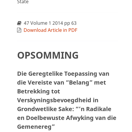
State
47 Volume 1 2014 pp 63
Download Article in PDF
OPSOMMING
Die Geregtelike Toepassing van
die Vereiste van “Belang” met
Betrekking tot
Verskyningsbevoegdheid in
Grondwetlike Sake: “’n Radikale
en Doelbewuste Afwyking van die
Gemenereg”