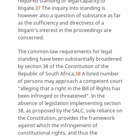
required standing or legal capacity to
litigate.
37
The inquiry into standing is
however also a question of substance as far
as the sufficiency and directness of a
litigant’s interest in the proceedings are
concerned.
The common-law requirements for legal
standing have been substantially broadened
by section 38 of the Constitution of the
Republic of South Africa.
38
A listed number
of persons may approach a competent court
“alleging that a right in the Bill of Rights has
been infringed or threatened”. In the
absence of legislation implementing section
38, as proposed by the SALC, sole reliance on
the Constitution, provides the framework
against which the infringement of
constitutional rights, and thus the