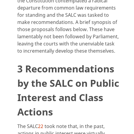
the Constitution contemplated a radical
departure from common law requirements
for standing and the SALC was tasked to
make recommendations. A brief synopsis of
those proposals follows below. These have
lamentably not been followed by Parliament,
leaving the courts with the unenviable task
to incrementally develop these themselves.
3 Recommendations
by the SALC on Public
Interest and Class
Actions
The SALC
22
took note that, in the past,
actions in public interest were virtually