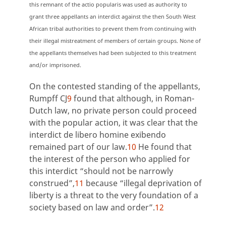
this remnant of the actio popularis was used as authority to
grant three appellants an interdict against the then South West
African tribal authorities to prevent them from continuing with
their illegal mistreatment of members of certain groups. None of
the appellants themselves had been subjected to this treatment
and/or imprisoned.
On the contested standing of the appellants,
Rumpff CJ
9
found that although, in Roman-
Dutch law, no private person could proceed
with the popular action, it was clear that the
interdict de libero homine exibendo
remained part of our law.
10
He found that
the interest of the person who applied for
this interdict “should not be narrowly
construed”,
11
because “illegal deprivation of
liberty is a threat to the very foundation of a
society based on law and order”.
12