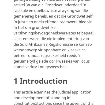
artikel 38 van die Grondwet inderdaad ’n
radikale en doelbewuste afwyking van die
gemenereg behels, en dat die Grondwet self
’n juiste en doeltreffende raamwerk bied vir
’n hof om grondwetlike
verskyningsbevoegdheidsvereistes te bepaal.
Laastens word die nie implementering van
die Suid Afrikaanse Regskomissie se konsep
wetsontwerp vir openbare-en klasaksies
betreur omdat regsrekerheid reeds ‘n
geruime tyd gelede oor kwessies van locus
standi verkry kon gewees het.
1 Introduction
This article examines the judicial application
and development of standing in
constitutional actions since the advent of the