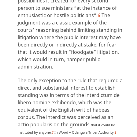
possibilities it created for every second
person to sue ministers “at the instance of
enthusiastic or hostile politicians”.
6
The
judgment was a classic example of the
courts’ reasoning behind limiting standing in
litigation where the public interest may have
been directly or indirectly at stake, for fear
that it would result in “floodgate” litigation,
which would in turn, hamper public
administration.
The only exception to the rule that required a
direct and substantial interest to establish
standing was in terms of the interdictum de
libero homine exhibendo, which was the
equivalent of the English writ of habeas
corpus. The interdict was perceived as an
actio popularis on the grounds
that it could be
instituted by anyone.
7
In Wood v Odangwa Tribal Authority,
8