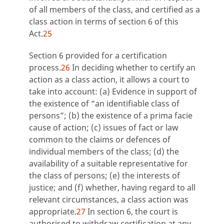
of all members of the class, and certified as a
class action in terms of section 6 of this
Act.
25
Section 6 provided for a certification
process.
26
In deciding whether to certify an
action as a class action, it allows a court to
take into account: (a) Evidence in support of
the existence of “an identifiable class of
persons”; (b) the existence of a prima facie
cause of action; (c) issues of fact or law
common to the claims or defences of
individual members of the class; (d) the
availability of a suitable representative for
the class of persons; (e) the interests of
justice; and (f) whether, having regard to all
relevant circumstances, a class action was
appropriate.
27
In section 6, the court is
authorised to withdraw certification at any