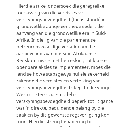
Hierdie artikel ondersoek die geregtelike
toepassing van die vereistes vir
verskyningsbevoegdheid (locus standi) in
grondwetlike aangeleenthede sedert die
aanvang van die grondwetlike era in Suid-
Afrika. In die lig van die parlement se
betreurenswaardige versuim om die
aanbevelings van die Suid-Afrikaanse
Regskommissie met betrekking tot klas- en
openbare aksies te implementeer, moes die
land se howe stapsgewys hul eie sekerheid
rakende die vereistes en vertolking van
verskyningsbevoegdheid skep. In die vorige
Westminster-staatsmodel is
verskyningsbevoegdheid beperk tot litigante
wat ’n direkte, beduidende belang by die
saak en by die gewenste regsverligting kon
toon. Hierdie streng benadering tot