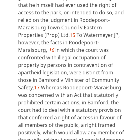
that he himself had ever used the right of
access to the park, or intended to do so, and
relied on the judgment in Roodepoort-
Maraisburg Town Council v Eastern
Properties (Prop) Ltd.
15
To Watermeyer JP,
however, the facts in Roodepoort-
Maraisburg,
16
in which the court was
confronted with illegal occupation of
property by persons in contravention of
apartheid legislation, were distinct from
those in Bamford v Minister of Community
Safety.
17
Whereas Roodepoort-Maraisburg
was concerned with an Act that statutorily
prohibited certain actions, in Bamford, the
court had to deal with a statutory provision
that conferred a right of access in favour of
all members of the public, a right framed
positively, which would allow any member of