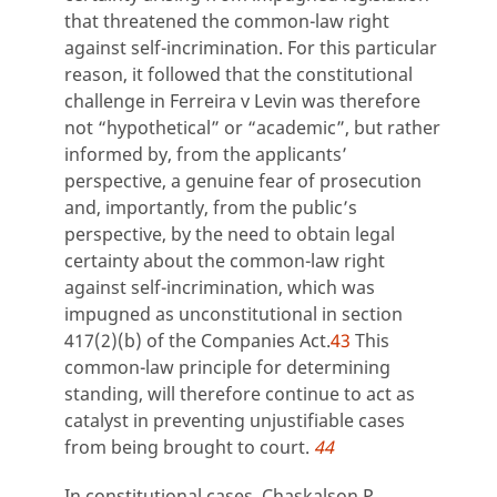
that threatened the common-law right
against self-incrimination. For this particular
reason, it followed that the constitutional
challenge in Ferreira v Levin was therefore
not “hypothetical” or “academic”, but rather
informed by, from the applicants’
perspective, a genuine fear of prosecution
and, importantly, from the public’s
perspective, by the need to obtain legal
certainty about the common-law right
against self-incrimination, which was
impugned as unconstitutional in section
417(2)(b) of the Companies Act.
43
This
common-law principle for determining
standing, will therefore continue to act as
catalyst in preventing unjustifiable cases
from being brought to court.
44
In constitutional cases, Chaskalson P