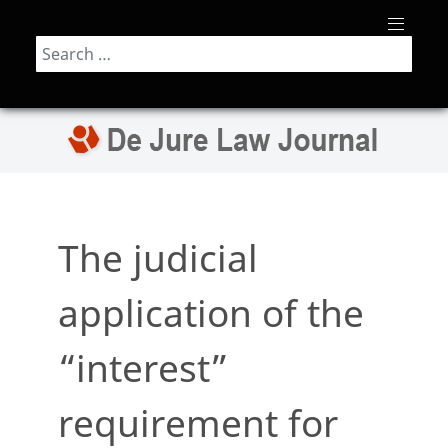
Search
The judicial
application of the
“interest”
requirement for