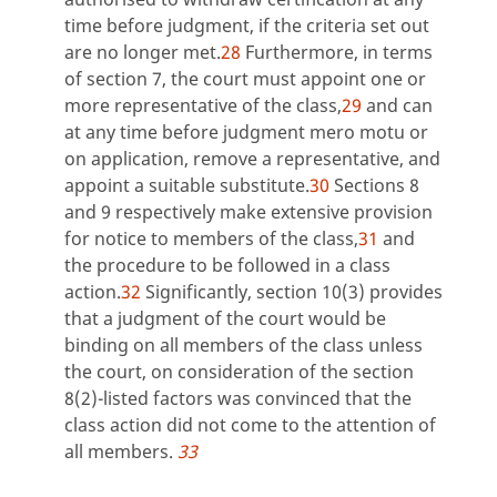
time before judgment, if the criteria set out
are no longer met.
28
Furthermore, in terms
of section 7, the court must appoint one or
more representative of the class,
29
and can
at any time before judgment mero motu or
on application, remove a representative, and
appoint a suitable substitute.
30
Sections 8
and 9 respectively make extensive provision
for notice to members of the class,
31
and
the procedure to be followed in a class
action.
32
Significantly, section 10(3) provides
that a judgment of the court would be
binding on all members of the class unless
the court, on consideration of the section
8(2)-listed factors was convinced that the
class action did not come to the attention of
all members.
33