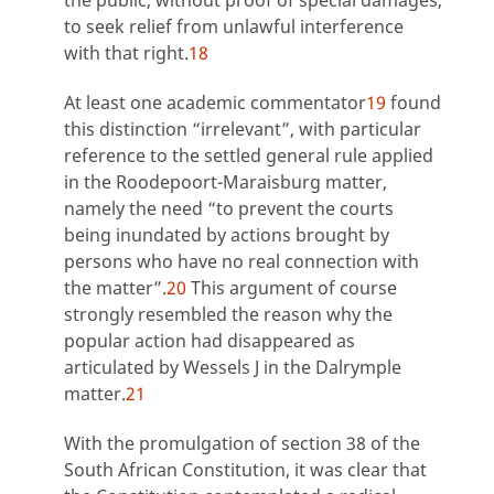
the public, without proof of special damages,
to seek relief from unlawful interference
with that right.
18
At least one academic commentator
19
found
this distinction “irrelevant”, with particular
reference to the settled general rule applied
in the Roodepoort-Maraisburg matter,
namely the need “to prevent the courts
being inundated by actions brought by
persons who have no real connection with
the matter”.
20
This argument of course
strongly resembled the reason why the
popular action had disappeared as
articulated by Wessels J in the Dalrymple
matter.
21
With the promulgation of section 38 of the
South African Constitution, it was clear that