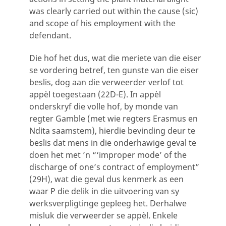
was clearly carried out within the cause (sic)
and scope of his employment with the
defendant.
Die hof het dus, wat die meriete van die eiser
se vordering betref, ten gunste van die eiser
beslis, dog aan die verweerder verlof tot
appèl toegestaan (22D-E). In appèl
onderskryf die volle hof, by monde van
regter Gamble (met wie regters Erasmus en
Ndita saamstem), hierdie bevinding deur te
beslis dat mens in die onderhawige geval te
doen het met ’n “‘improper mode’ of the
discharge of one’s contract of employment”
(29H), wat die geval dus kenmerk as een
waar P die delik in die uitvoering van sy
werksverpligtinge gepleeg het. Derhalwe
misluk die verweerder se appèl. Enkele