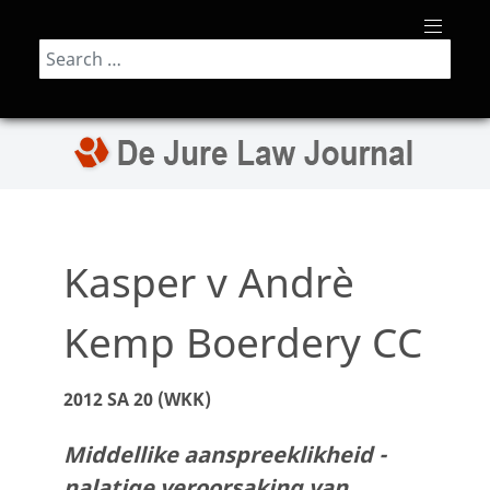
Search
Kasper v Andrè
Kemp Boerdery CC
2012 SA 20 (WKK)
Middellike aanspreeklikheid -
nalatige veroorsaking van