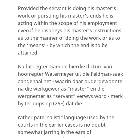
Provided the servant is doing his master’s
work or pursuing his master’s ends he is
acting within the scope of his employment
even if he disobeys his master’s instructions
as to the manner of doing the work or as to
the ‘means’ - by which the end is to be
attained.
Nadat regter Gamble hierdie dictum van
hoofregter Watermeyer uit die Feldman-saak
aangehaal het - waarin daar oudergewoonte
na die werkgewer as “master” en die
wergnemer as “servant” verwys word - merk
hy terloops op (25F) dat die:
rather paternalistic language used by the
courts in the earlier cases is no doubt
somewhat jarring in the ears of