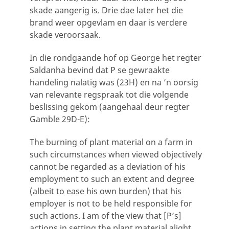
skade aangerig is. Drie dae later het die
brand weer opgevlam en daar is verdere
skade veroorsaak.
In die rondgaande hof op George het regter
Saldanha bevind dat P se gewraakte
handeling nalatig was (23H) en na ’n oorsig
van relevante regspraak tot die volgende
beslissing gekom (aangehaal deur regter
Gamble 29D-E):
The burning of plant material on a farm in
such circumstances when viewed objectively
cannot be regarded as a deviation of his
employment to such an extent and degree
(albeit to ease his own burden) that his
employer is not to be held responsible for
such actions. I am of the view that [P’s]
actions in setting the plant material alight