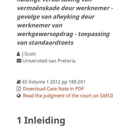
vermoënskade deur werknemer -
gevolge van afwyking deur
werknemer van
werkgewersopdrag - toepassing
van standaardtoets
J Scott
Universiteit van Pretoria
45 Volume 1 2012 pp 189-201
Download Case Note in PDF
Read the judgment of the court on SAFLII
1 Inleiding